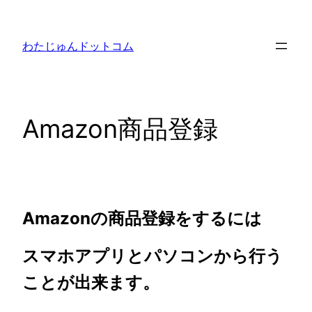
内
容
わたじゅんドットコム
を
ス
キ
ッ
Amazon商品登録
プ
Amazonの商品登録をするには
スマホアプリとパソコンから行う
ことが出来ます。