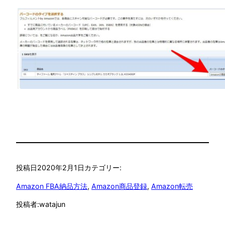
投稿日
2020年2月1日
カテゴリー:
Amazon FBA納品方法
, 
Amazon商品登録
, 
Amazon転売
投稿者:
watajun